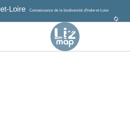
-et-Loire
Connaissance de la biodiversité d'Indre-et-Loire