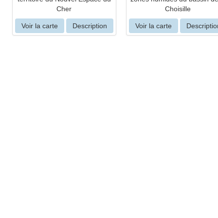
Cher
Choisille
Voir la carte
Description
Voir la carte
Descriptio