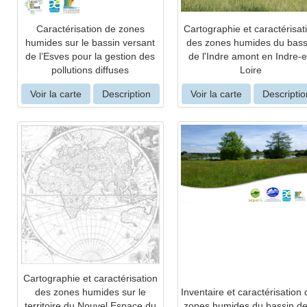
Caractérisation de zones
Cartographie et caractérisat
humides sur le bassin versant
des zones humides du bass
de l’Esves pour la gestion des
de l'Indre amont en Indre-e
pollutions diffuses
Loire
Voir la carte
Description
Voir la carte
Descriptio
Cartographie et caractérisation
des zones humides sur le
Inventaire et caractérisation
territoire du Nouvel Espace du
zones humides du bassin de